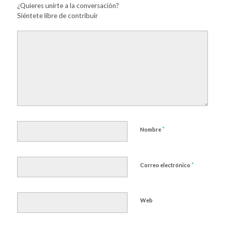
¿Quieres unirte a la conversación?
Siéntete libre de contribuir
*
Nombre
*
Correo electrónico
Web