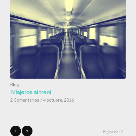
Blog
¡Viajeros al tren!
2 Comentarios
/
4 octubre, 2016
1
2
Página 2 de 2