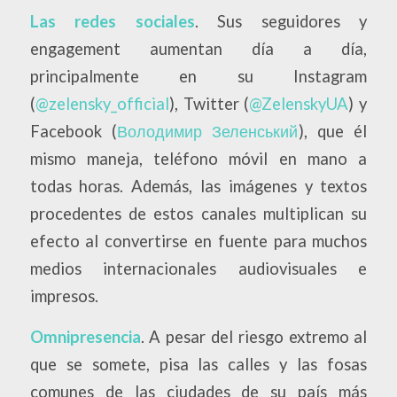
Las redes sociales
. Sus seguidores y
engagement aumentan día a día,
principalmente en su Instagram
(
@zelensky_official
), Twitter (
@ZelenskyUA
) y
Facebook (
Володимир Зеленський
), que él
mismo maneja, teléfono móvil en mano a
todas horas. Además, las imágenes y textos
procedentes de estos canales multiplican su
efecto al convertirse en fuente para muchos
medios internacionales audiovisuales e
impresos.
Omnipresencia
. A pesar del riesgo extremo al
que se somete, pisa las calles y las fosas
comunes de las ciudades de su país más